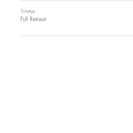
Tickettyp
Full Retreat