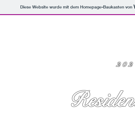
Diese Website wurde mit dem Homepage-Baukasten von
202
Residen