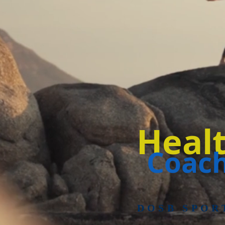
Heal
Coach
DOSB SPOR