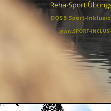
Reha-Sport Übungsl
DOSB Sport-Inklusio
www.SPORT-INCLUS
(Video is