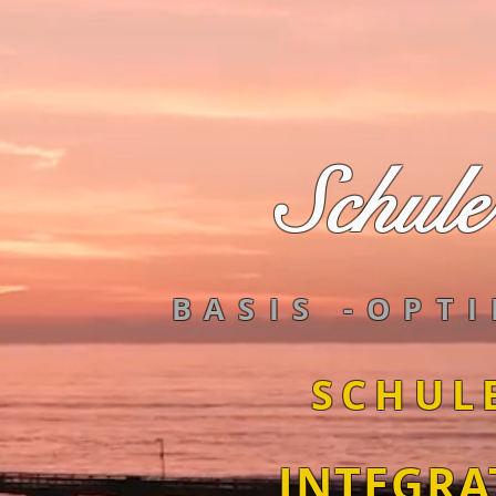
Schule
BASIS -OPT
SCHUL
INTEGRA