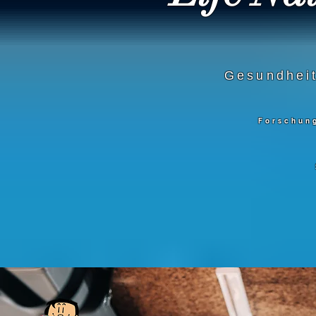
Gesundhei
Forschung