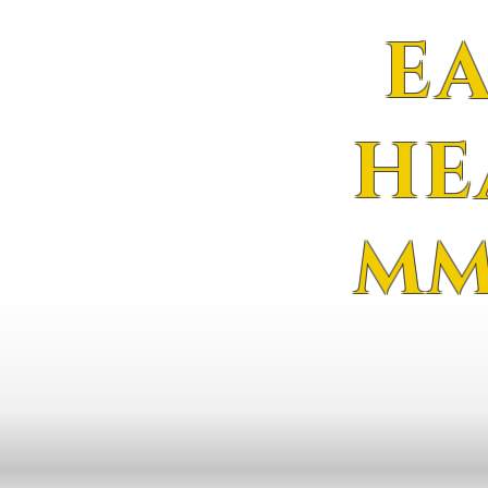
E
HE
MM