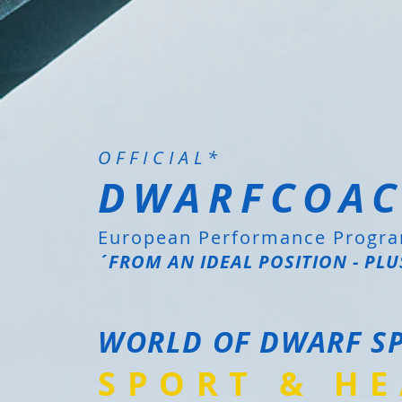
OFFICIAL*
DWARFCOAC
European Performance Program
´FROM AN IDEAL POSITION - PLU
WORLD OF DWARF SP
SPORT & H