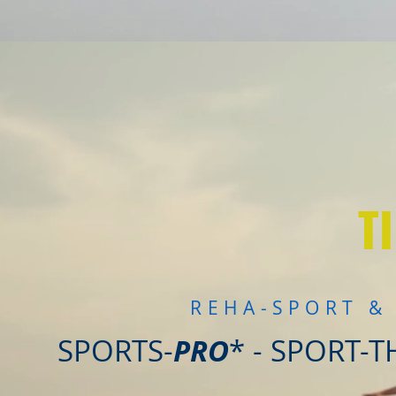
T
REHA-SPORT &
SPORTS-
PRO
* - SPORT-