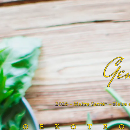
Gen
2026 - Maître Santé* - Helse 
OEKOTR