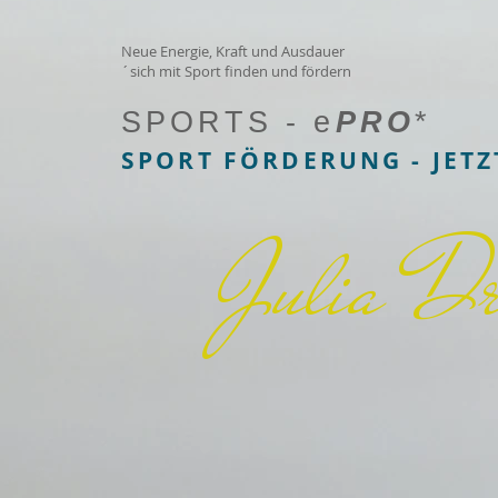
Neue Energie, Kraft und Ausdauer
´sich mit Sport finden und fördern
SPORTS - e
PRO
*
SPORT FÖRDERUNG - JET
Julia D