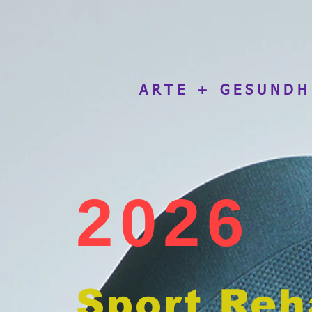
ARTE + GESUNDH
2026
Sport Reh