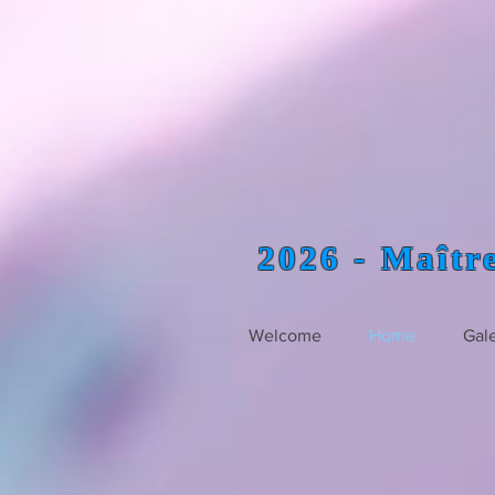
2026 - Maît
Welcome
Home
Gale