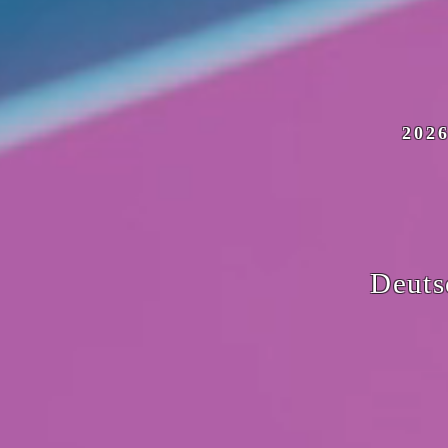
202
Deuts