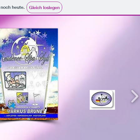
e noch heute.
Gleich loslegen