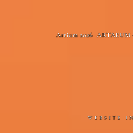
Artium 2026 ARTAEUM 
WEBSITE I