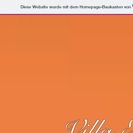
Diese Website wurde mit dem Homepage-Baukasten von
Villa 