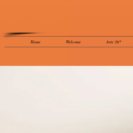
Home
Welcome
Arte´26*